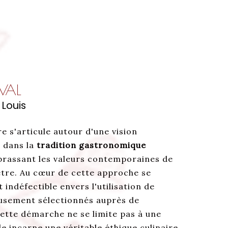
ÉVAL
 Louis
re s'articule autour d'une vision
 dans la
tradition gastronomique
brassant les valeurs contemporaines de
-être. Au cœur de cette approche se
indéfectible envers l'utilisation de
eusement sélectionnés auprès de
ette démarche ne se limite pas à une
le incarne une véritable éthique culinaire,