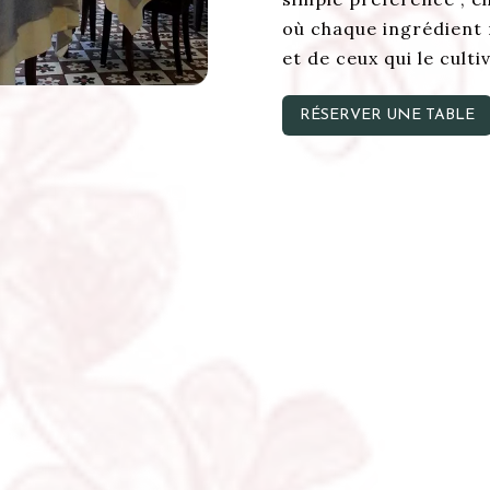
où chaque ingrédient r
et de ceux qui le cult
RÉSERVER UNE TABLE