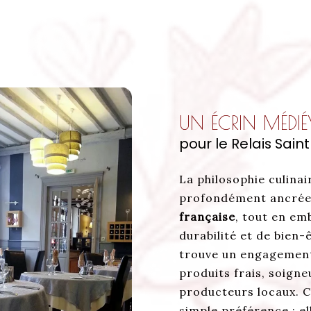
UN ÉCRIN MÉDI
pour le Relais Saint
La philosophie culinai
profondément ancrée
française
, tout en em
durabilité et de bien
trouve un engagement 
produits frais, soign
producteurs locaux. C
simple préférence ; el